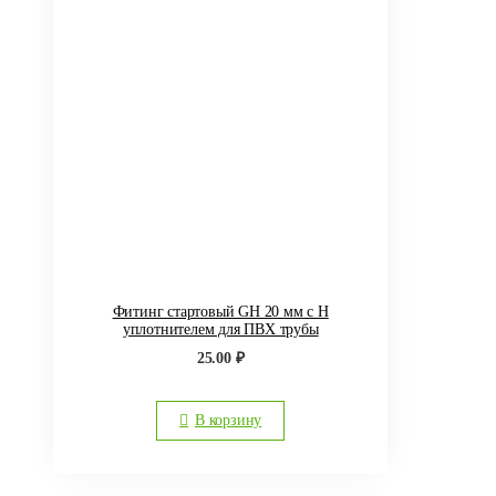
Фитинг стартовый GH 20 мм с Н
уплотнителем для ПВХ трубы
25.00
₽
В корзину