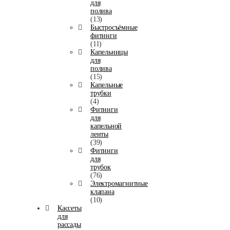
для
полива
(13)
Быстросъёмные
фитинги
(11)
Капельницы
для
полива
(15)
Капельные
трубки
(4)
Фитинги
для
капельной
ленты
(39)
Фитинги
для
трубок
(76)
Электромагнитные
клапана
(10)
Кассеты
для
рассады