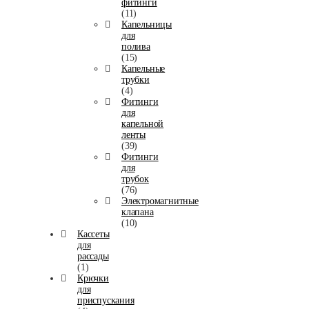
фитинги
(11)
Капельницы
для
полива
(15)
Капельные
трубки
(4)
Фитинги
для
капельной
ленты
(39)
Фитинги
для
трубок
(76)
Электромагнитные
клапана
(10)
Кассеты
для
рассады
(1)
Крючки
для
приспускания