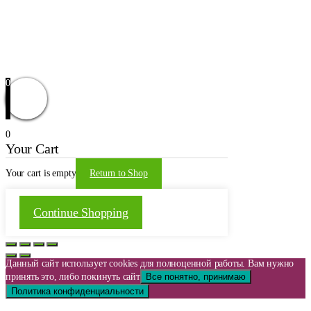
Доставка и оплата
Оформление заказа
Заказать звонок
Обратная связь
© 2021 | WordPress Theme by
Mystical Themes
0
0
Your Cart
Your cart is empty
Return to Shop
Continue Shopping
Данный сайт использует cookies для полноценной работы. Вам нужно
принять это, либо покинуть сайт
Все понятно, принимаю
Политика конфиденциальности