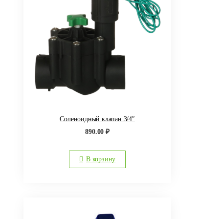
Соленоидный клапан 3/4″
890.00
₽
В корзину