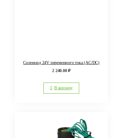
Соленоид 24V переменного тока (AC/DC)
2 240.00
₽
В корзину