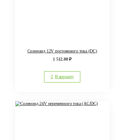
Соленоид 12V постоянного тока (DC)
1 512.00
₽
В корзину