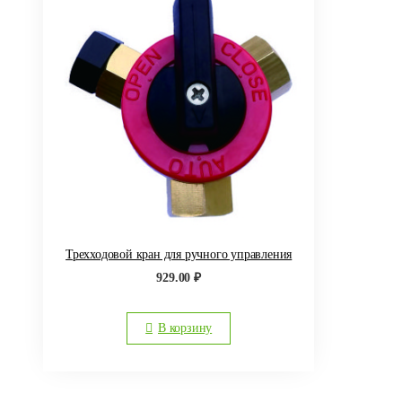
Трехходовой кран для ручного управления
929.00
₽
В корзину