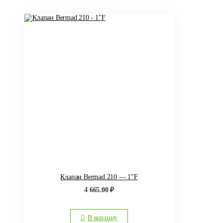
Клапан Bermad 210 — 1″F
4 665.00
₽
В корзину