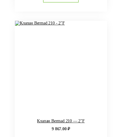
Клапан Bermad 210 — 2″F
9 867.00
₽