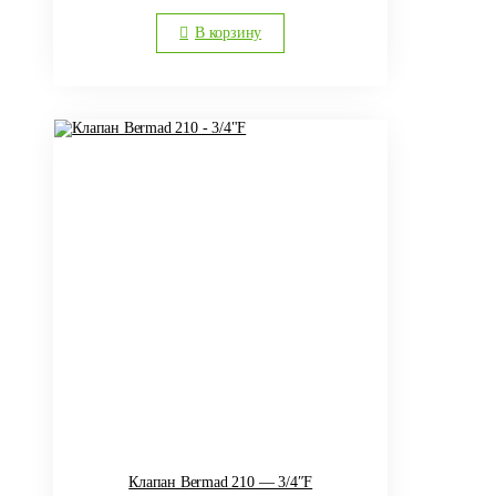
В корзину
Клапан Bermad 210 — 3/4″F