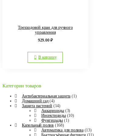
Трехходовой кран для ручного
управления
929.00
₽
В корзину
Категории товаров
Антибактериальная защита
(1)
Домашний сад
(4)
Защита растений
(14)
Аккарициды
(3)
Инсектициды
(10)
Фунгицыды
(1)
Капельный полив
(168)
Автоматика для полива
(13)
Быстросъёмные фитинги
(11)