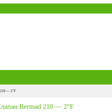
 210 — 2″F
лапан Bermad 210 — 2″F