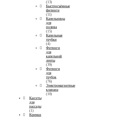
(13)
Быстросъёмные
фитинги
(11)
Капельницы
для
полива
(15)
Капельные
трубки
(4)
Фитинги
для
капельной
ленты
(39)
Фитинги
для
трубок
(76)
Электромагнитные
клапана
(10)
Кассеты
для
рассады
(1)
Крючки