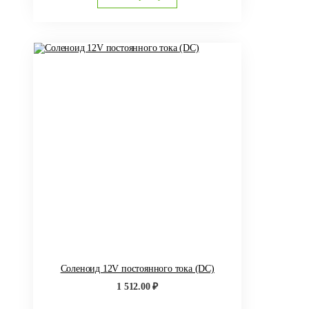
Соленоид 12V постоянного тока (DC)
1 512.00
₽