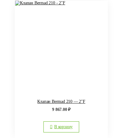
Клапан Bermad 210 — 2″F
9 867.00
₽
В корзину