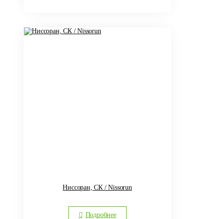
Ниссоран, СК / Nissorun
Подробнее