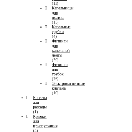
(11)
Капельницы
для
полива
(15)
Капельные
трубки
(4)
Фитинги
для
капельной
ленты
(39)
Фитинги
для
трубок
(76)
Электромагнитные
клапана
(10)
Кассеты
для
рассады
(1)
Крючки
для
приспускания
(4)