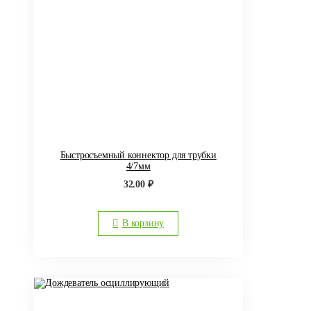
Быстросъемный коннектор для трубки
4/7мм
32.00
₽
В корзину