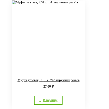
Муфта угловая, К/Л х 3/4″ наружная резьба
27.00
₽
В корзину